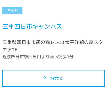
三重県
三重四日市キャンパス
三重県四日市市鵜の森1-1-18 太平洋鵜の森スク
エア2F
近鉄四日市駅西出口より南へ徒歩1分
予約する