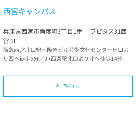
西宮キャンパス
兵庫県西宮市両度町3丁目1番 ラピタス31西
宮 1F
阪急西宮北口駅南阪急ビル芸術文化センター出口よ
り西へ徒歩5分／JR西宮駅北口より北へ徒歩14分
予約する