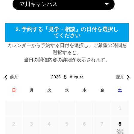
2. 予約する「見学・相談」の日付を選択し
てください
カレンダーから予約する日付を選択し、ご希望の時間を
選択すると、
当日の開催内容の詳細が表示されます。
8
2026
August
前月
翌月
日
月
火
水
木
金
土
1
2
3
4
5
6
7
8
満