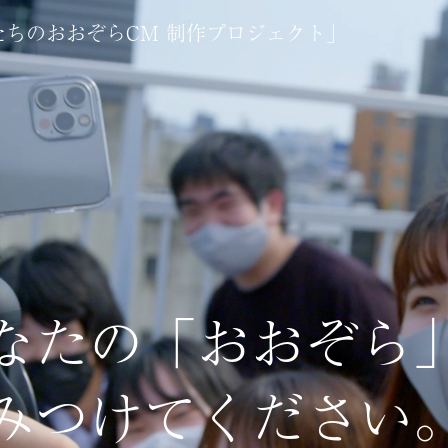
ちのおおぞらCM 制作プロジェクト」
なたの「おおぞら
みつけてください