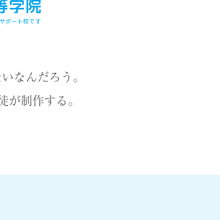
サポート校です
たいなんだろう。
徒が制作する。
。