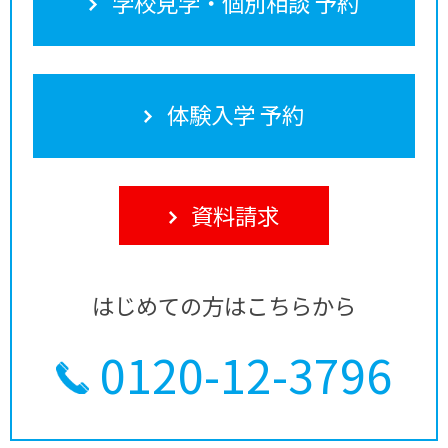
学校見学・個別相談 予約
体験入学 予約
資料請求
はじめての方はこちらから
0120-12-3796