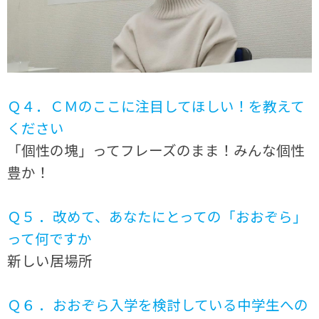
Ｑ４．ＣＭのここに注目してほしい！を教えて
ください
「個性の塊」ってフレーズのまま！みんな個性
豊か！
Ｑ５ ．改めて、あなたにとっての「おおぞら」
って何ですか
新しい居場所
Ｑ６ ．おおぞら入学を検討している中学生への