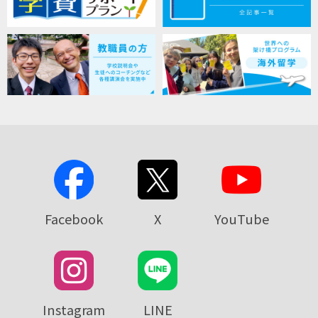
Facebook
X
YouTube
Instagram
LINE