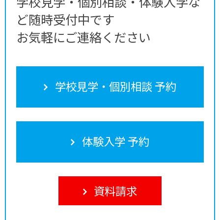
学校見学・個別相談・体験入学な
ど随時受付中です
お気軽にご連絡ください
学校見学・個別相談 予約
体験入学 予約
資料請求