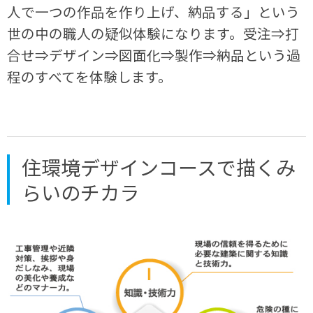
人で一つの作品を作り上げ、納品する」という
世の中の職人の疑似体験になります。受注⇒打
合せ⇒デザイン⇒図面化⇒製作⇒納品という過
程のすべてを体験します。
住環境デザインコースで描くみ
らいのチカラ