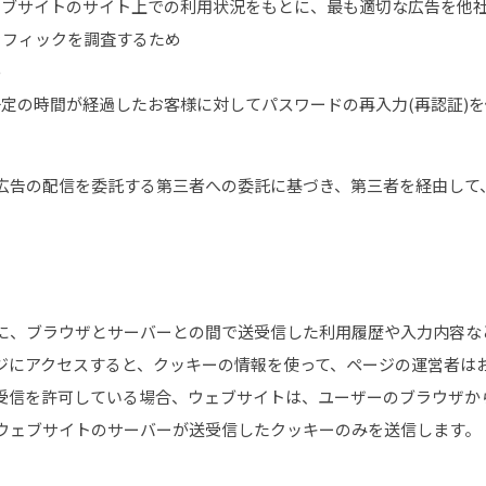
ェブサイトのサイト上での利用状況をもとに、最も適切な広告を他
ラフィックを調査するため
め
定の時間が経過したお客様に対してパスワードの再入力(再認証)を
告の配信を委託する第三者への委託に基づき、第三者を経由して、当
に、ブラウザとサーバーとの間で送受信した利用履歴や入力内容な
ジにアクセスすると、クッキーの情報を使って、ページの運営者は
受信を許可している場合、ウェブサイトは、ユーザーのブラウザか
ウェブサイトのサーバーが送受信したクッキーのみを送信します。