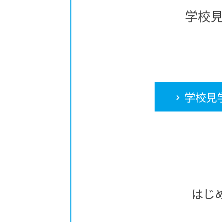
学校
学校見
はじ