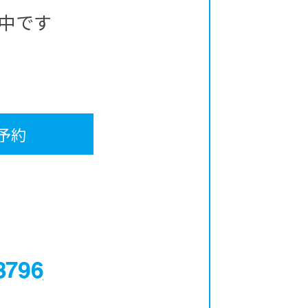
中です
予約
0120-12-3796