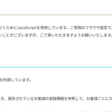
めにJavaScriptを使用しています。ご使用のブラウザ設定でJa
いことがございますが、ご了承いただきますようお願いいたします
eを利用しています。
とき、保存されているお客様の登録情報を参照して、お客様ごとに