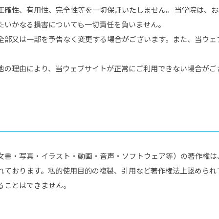
正確性、有用性、完全性等を一切保証いたしません。 当学院は、
たいかなる損害についても一切責任を負いません。
全部又は一部を予告なく変更する場合がございます。また、当ウェ
他の理由により、当ウェブサイトが正常にご利用できない場合がご
文書・写真・イラスト・動画・音声・ソフトウェア等）の著作権は
れております。私的使用目的の複製、引用など著作権法上認められ
ることはできません。