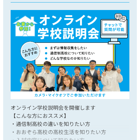
オンライン学校説明会を開催します
【こんな方におススメ】
・通信制高校の違いを知りたい方
・おおぞら高校の高校生活を知りたい方
・入試内容について知りたい方