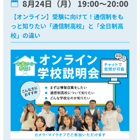
8月24日（月） 19:00〜20:00
【オンライン】受験に向けて！通信制をも
っと知りたい「通信制高校」と「全日制高
校」の違い