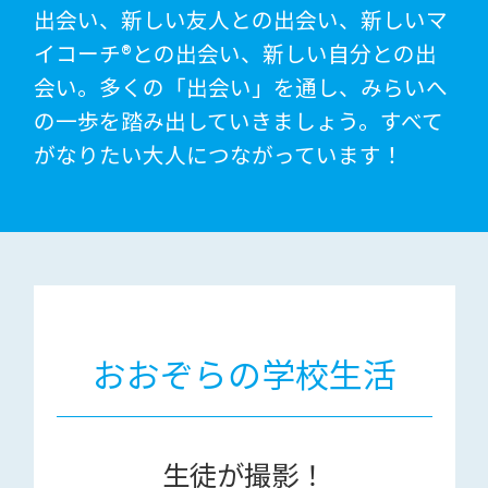
出会い、新しい友人との出会い、新しいマ
イコーチ®との出会い、新しい自分との出
会い。多くの「出会い」を通し、みらいへ
の一歩を踏み出していきましょう。すべて
がなりたい大人につながっています！
おおぞらの学校生活
生徒が撮影！