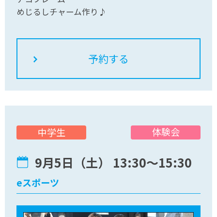
めじるしチャーム作り♪
体験会
中学生
9月5日（土） 13:30〜15:30
eスポーツ