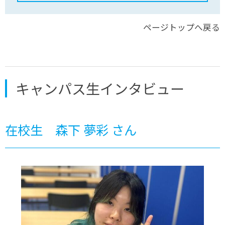
ページトップへ戻る
キャンパス生インタビュー
在校生 森下 夢彩 さん