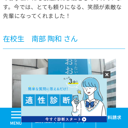
す。今では、とても頼りになる、笑顔が素敵な
先輩になってくれました！
在校生 南部 陶和 さん
MENU
学校見学・個別相談
体験入学