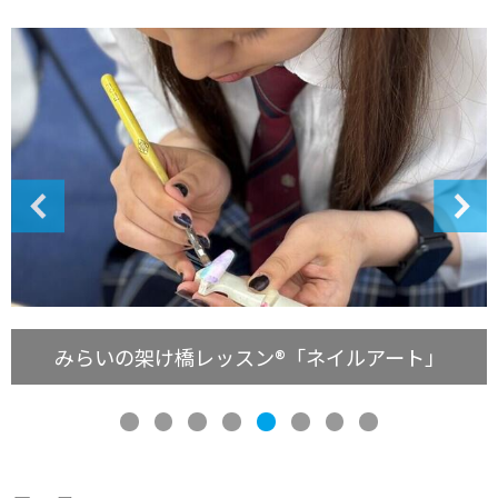
みらいの架け橋レッスン®「ボーカル」音楽好
き集まれ！