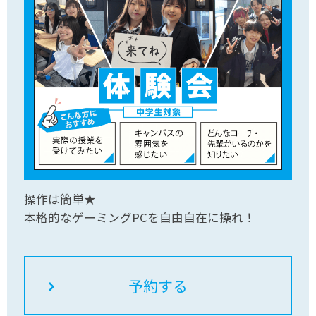
操作は簡単★
本格的なゲーミングPCを自由自在に操れ！