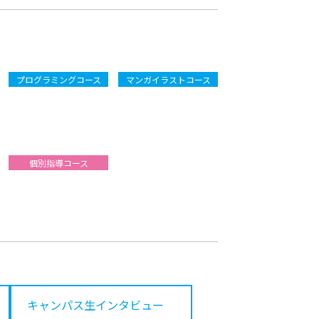
プログラミングコース
マンガイラストコース
個別指導コース
キャンパス生
インタビュー