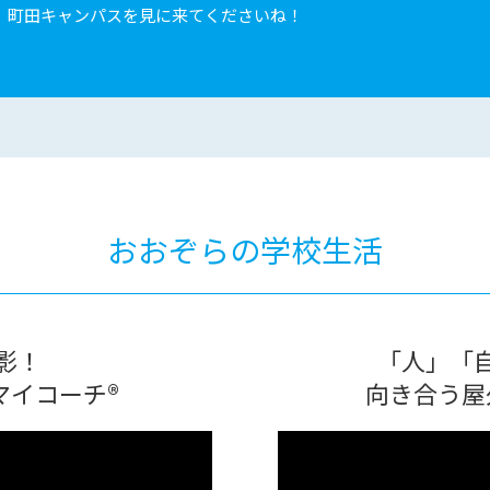
、町田キャンパスを見に来てくださいね！
おおぞらの学校生活
影！
「人」「
マイコーチ®
向き合う屋