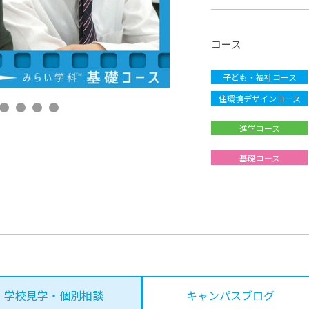
コース
子ども・福祉コース
住環境デザインコース
進学コース
基礎コース
学校見学・個別相談
キャンパスブログ