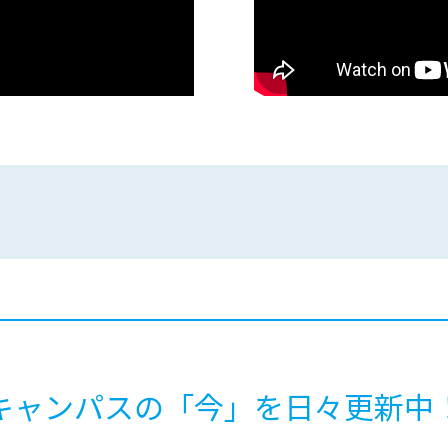
キャンパスの「今」を
日々更新中