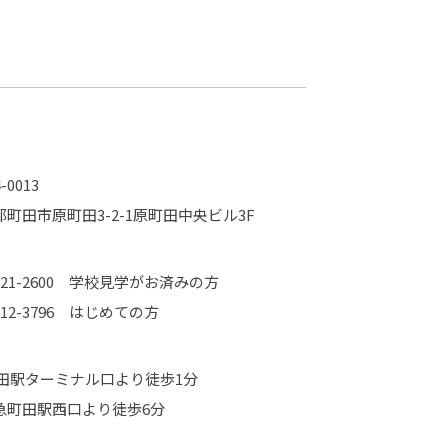
カレッジの教育
-0013
都町田市原町田3-2-1原町田中央ビル3F
721-2600
学校見学がお済みの方
-12-3796
はじめての方
町田駅ターミナル口より徒歩1分
急町田駅西口より徒歩6分