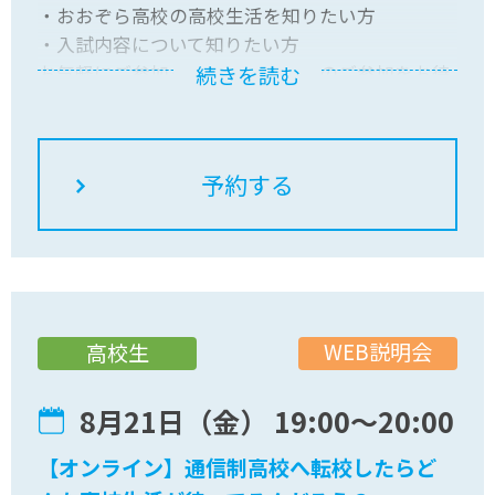
・おおぞら高校の高校生活を知りたい方
・入試内容について知りたい方
お気軽にご参加ください！皆さんのご参加をお待
続きを読む
ちしています
WEB説明会
高校生
8月21日（金） 19:00〜20:00
【オンライン】通信制高校へ転校したらど