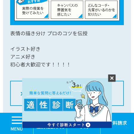
表情の描き分け プロのコツを伝授
イラスト好き
アニメ好き
初心者大歓迎です！！！！
MENU
学校見学・個別相談
体験入学