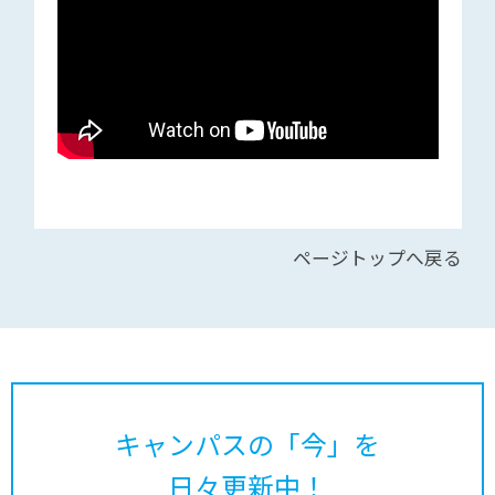
ページトップへ戻る
キャンパスの「今」を
日々更新中！