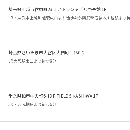
埼玉県川越市菅原町23-1 アトランタビル壱号館 1F
JR・東武東上線川越駅東口より徒歩4分/西武新宿線本川越駅より徒
埼玉県さいたま市大宮区大門町3-150-2
JR大宮駅東口より徒歩8分
千葉県柏市中央町6-19 R FIELDS KASHIWA 1F
JR・東武柏駅より徒歩6分