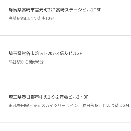
群馬県高崎市宮元町227 高崎ステージビル1F.6F
高崎駅西口より徒歩10分
埼玉県熊谷市筑波1-207-3 信友ビル3F
熊谷駅から徒歩6分
埼玉県春日部市中央1-9-2 斉藤ビル2・3F
東武野田線・東武スカイツリーライン 春日部駅西口より徒歩3分