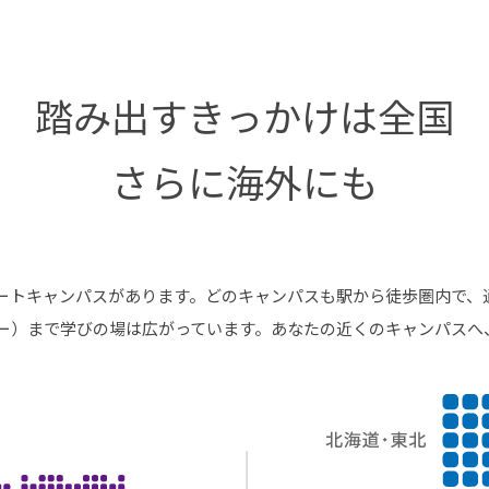
®
ザインコース
-社会の架け橋プログラム®
-おおぞら
ラストコース
-海外留学
踏み出すきっかけは全国
ス
ス
さらに海外にも
コース
ートキャンパスがあります。どのキャンパスも駅から徒歩圏内で、
ー）まで学びの場は広がっています。あなたの近くのキャンパスへ