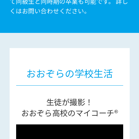
て同級生と同時期の卒業も可能です。 詳し
くはお問い合わせください。
おおぞらの学校生活
生徒が撮影！
おおぞら高校のマイコーチ®