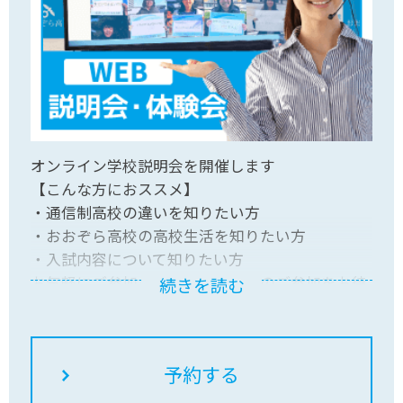
オンライン学校説明会を開催します
【こんな方におススメ】
・通信制高校の違いを知りたい方
・おおぞら高校の高校生活を知りたい方
・入試内容について知りたい方
お気軽にご参加ください！皆さんのご参加をお待
続きを読む
ちしています