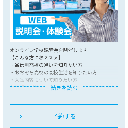
オンライン学校説明会を開催します
【こんな方におススメ】
・通信制高校の違いを知りたい方
・おおぞら高校の高校生活を知りたい方
・入試内容について知りたい方
お気軽にご参加ください！皆さんのご参加をお待
続きを読む
ちしています