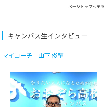
※中学1・2年生の参加も可能です。※
ページトップへ戻る
キャンパス生インタビュー
マイコーチ 山下 俊輔