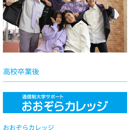
高校卒業後
おおぞらカレッジ