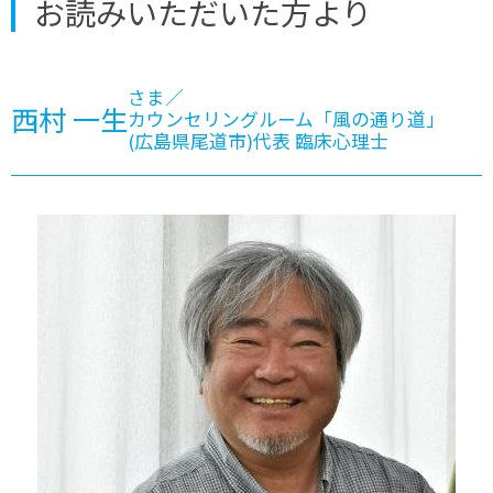
お読みいただいた方より
さま／
西村 一生
カウンセリングルーム「風の通り道」
(広島県尾道市)代表 臨床心理士