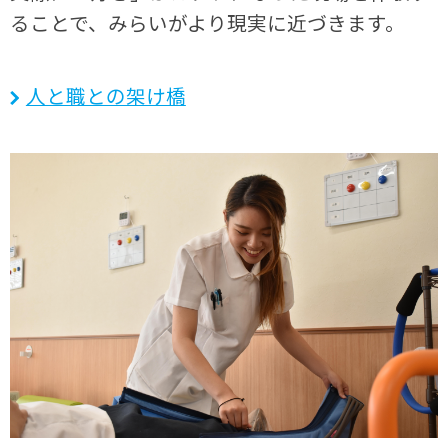
ることで、みらいがより現実に近づきます。
人と職との架け橋