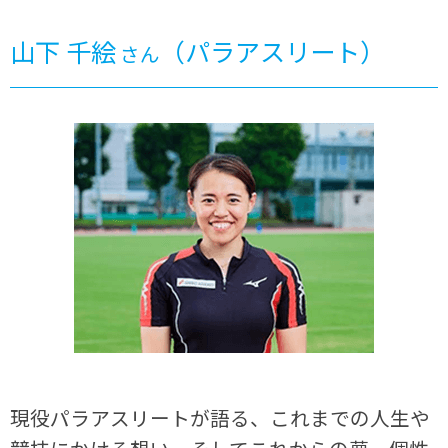
山下 千絵
（パラアスリート）
さん
現役パラアスリートが語る、これまでの人生や