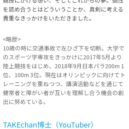
競技にかける想い、そしてこれからの夢。個性
を認め合うとはどういうことか、真剣に考える
貴重なきっかけをいただきました。
<略歴>
10歳の時に交通事故で左ひざ下を切断。大学で
のスポーツ学専攻をきっかけに2017年5月より
陸上競技をはじめ、2018年9月日本パラ200m 1
位、100m 3位。現在はオリンピックに向けてト
レーニングを重ねつつ、講演活動などを通じて
健常者と障がい者が互いを理解し合う機会の創
出に努めている。
TAKEchan博士（YouTuber）