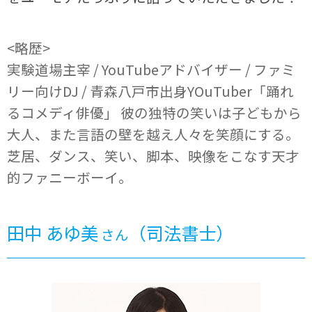
<略歴>
実験道場主宰 / YouTubeアドバイザー / ファミ
リー向けDJ / 青森八戸市出身YOuTuber「踊れ
るコメディ俳優」 彼の独特の笑いは子どもから
大人、また言語の壁を越え人々を笑顔にする。
芝居、ダンス、笑い、脚本、映像をこなす天才
的ファニーボーイ。
田中 あゆ美
（司法書士）
さん