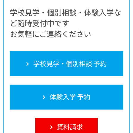
学校見学・個別相談・体験入学な
ど随時受付中です
お気軽にご連絡ください
学校見学・個別相談 予約
体験入学 予約
資料請求