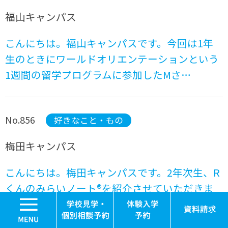
福山キャンパス
こんにちは。福山キャンパスです。今回は1年
生のときにワールドオリエンテーションという
1週間の留学プログラムに参加したMさ…
No.856
好きなこと・もの
梅田キャンパス
こんにちは。梅田キャンパスです。2年次生、R
くんのみらいノート®を紹介させていただきま
MENU
す。Rくんは毎週、みらいの架け橋レ…
学校見学・個別相談
体験入学