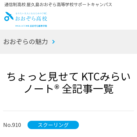
通信制高校 屋久島おおぞら高等学校サポートキャンパス
お
おおぞらの魅力
おぞら高校
ちょっと見せて KTCみらい
ノート® 全記事一覧
No.910
スクーリング