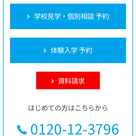
学校見学・個別相談 予約
体験入学 予約
資料請求
はじめての方はこちらから
0120-12-3796