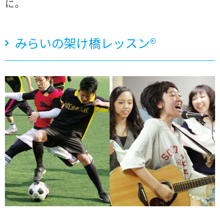
に。
みらいの架け橋レッスン®