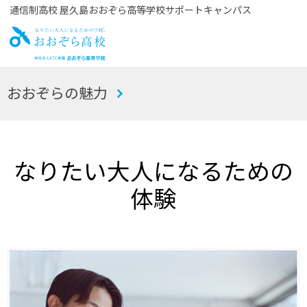
通信制高校 屋久島おおぞら高等学校サポートキャンパス
お
おおぞらの魅力
おぞら高校
なりたい大人になるための
体験