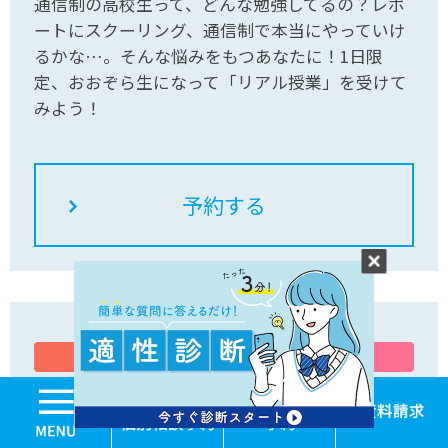
通信制の高校生って、どんな勉強してるの？レポ
ートにスクーリング、通信制で本当にやっていけ
るかな…。そんな悩みをもつあなたに！1日限
定、おおぞら生になって「リアル授業」を受けて
みよう！
体験会
中学生
MENU
8月29日（土） 15:00〜17:00
学校見学・個別相談
体験入学