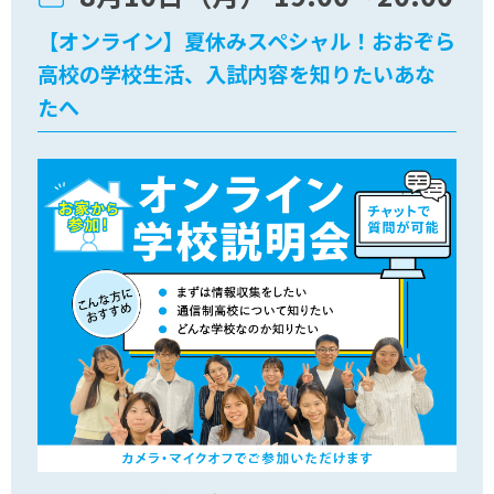
【オンライン】夏休みスペシャル！おおぞら
高校の学校生活、入試内容を知りたいあな
たへ