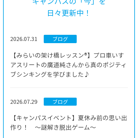
キャンパスの「今」を
日々更新中！
2026.07.31
ブログ
【みらいの架け橋レッスン®】プロ車いす
アスリートの廣道純さんから真のポジティ
ブシンキングを学びました♪
2026.07.29
ブログ
【キャンパスイベント】夏休み前の思い出
作り！ ～謎解き脱出ゲーム～