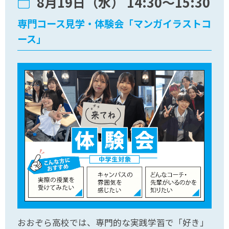
8月19日（水） 14:30〜15:30
専門コース見学・体験会「マンガイラストコ
ース」
おおぞら高校では、専門的な実践学習で「好き」