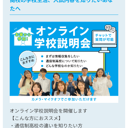
たへ
オンライン学校説明会を開催します
【こんな方におススメ】
・通信制高校の違いを知りたい方