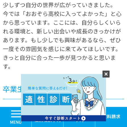
少しずつ自分の世界が広がっていきました。
今では「おおぞら高校に入ってよかった」と心
から思っています。ここには、自分らしくいら
れる環境と、新しい出会いや成長のきっかけが
あります。もし少しでも興味があるなら、ぜひ
一度その雰囲気を感じに来てみてほしいです。
きっと自分に合った一歩が見つかると思いま
す。
卒業生 後藤 まい さん
MENU
学校見学・個別相談
体験入学