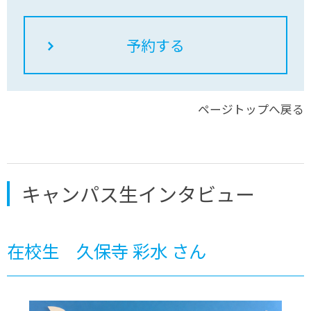
ています。
当日は、「学校説明」「マンガイラストコース」
となっています。おおぞらのことを知りつつ、体
験もできる内容ですので、興味がある方はぜひご
ページトップへ戻る
参加ください！
キャンパス生インタビュー
在校生 久保寺 彩水 さん