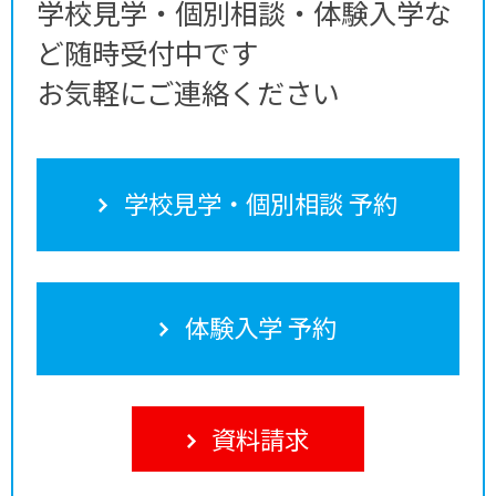
学校見学・個別相談・体験入学な
ど随時受付中です
お気軽にご連絡ください
学校見学・個別相談 予約
体験入学 予約
資料請求