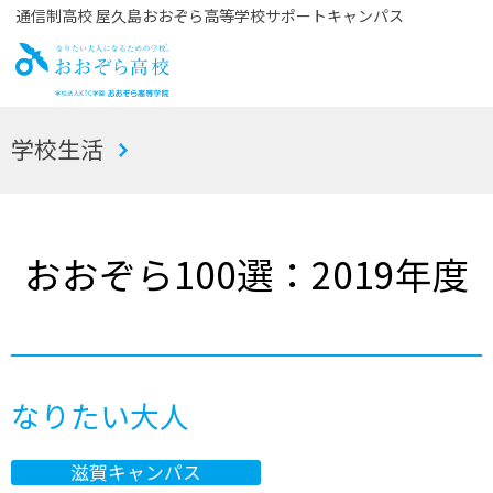
通信制高校 屋久島おおぞら高等学校サポートキャンパス
お
学校生活
おぞら高校
おおぞら100選：2019年度
なりたい大人
滋賀キャンパス