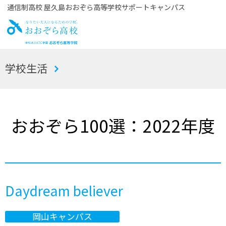
通信制高校 屋久島おおぞら高等学校サポートキャンパス
お
学校生活
おぞら高校
おおぞら100選：2022年度
Daydream believer
岡山キャンパス