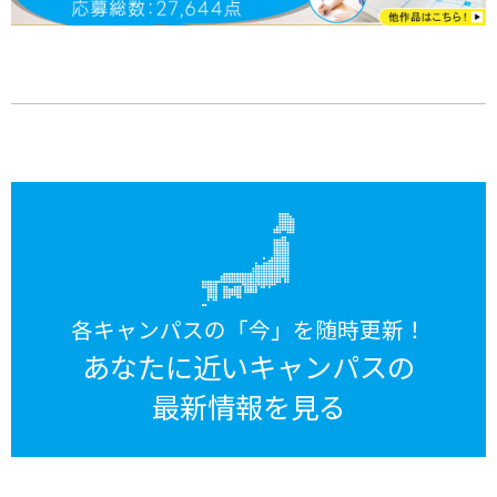
各キャンパスの「今」を随時更新！
あなたに近いキャンパスの
最新情報を見る