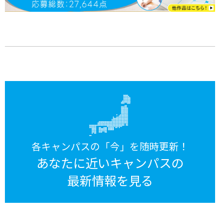
各キャンパスの「今」を随時更新！
あなたに近いキャンパスの
最新情報を見る