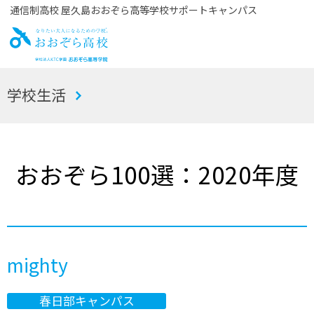
通信制高校 屋久島おおぞら高等学校サポートキャンパス
お
学校生活
おぞら高校
おおぞら100選：2020年度
mighty
春日部キャンパス