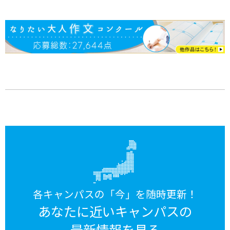
各キャンパスの「今」を随時更新！
あなたに近いキャンパスの
最新情報を見る