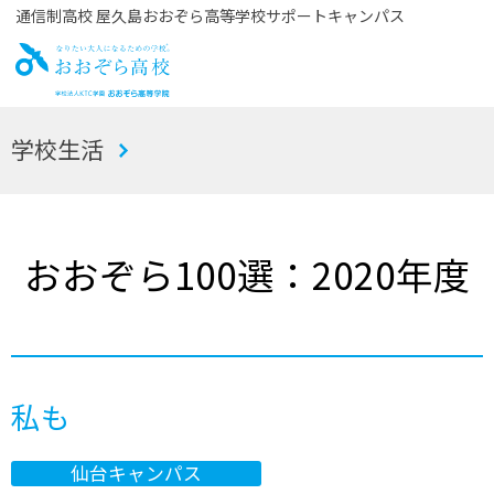
通信制高校 屋久島おおぞら高等学校サポートキャンパス
お
学校生活
おぞら高校
おおぞら100選：2020年度
私も
仙台キャンパス