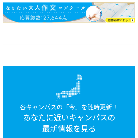
各キャンパスの「今」を随時更新！
あなたに近いキャンパスの
最新情報を見る