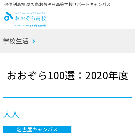
通信制高校 屋久島おおぞら高等学校サポートキャンパス
お
学校生活
おぞら高校
おおぞら100選：2020年度
大人
名古屋キャンパス