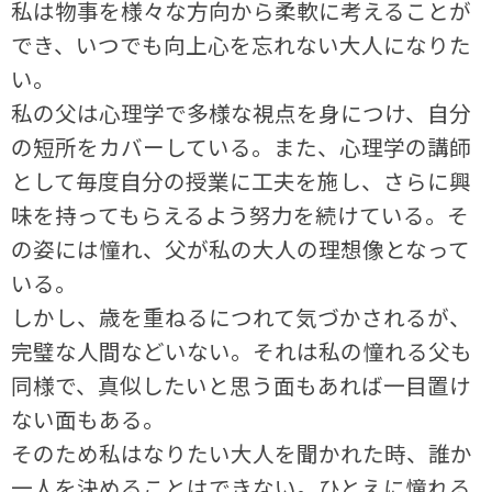
私は物事を様々な方向から柔軟に考えることが
でき、いつでも向上心を忘れない大人になりた
い。
私の父は心理学で多様な視点を身につけ、自分
の短所をカバーしている。また、心理学の講師
として毎度自分の授業に工夫を施し、さらに興
味を持ってもらえるよう努力を続けている。そ
の姿には憧れ、父が私の大人の理想像となって
いる。
しかし、歳を重ねるにつれて気づかされるが、
完璧な人間などいない。それは私の憧れる父も
同様で、真似したいと思う面もあれば一目置け
ない面もある。
そのため私はなりたい大人を聞かれた時、誰か
一人を決めることはできない。ひとえに憧れる