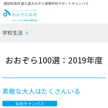
通信制高校 屋久島おおぞら高等学校サポートキャンパス
お
学校生活
おぞら高校
おおぞら100選：2019年度
素敵な大人はたくさんいる
仙台キャンパス