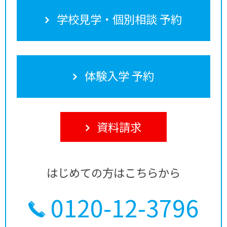
学校見学・個別相談 予約
体験入学 予約
資料請求
はじめての方はこちらから
0120-12-3796