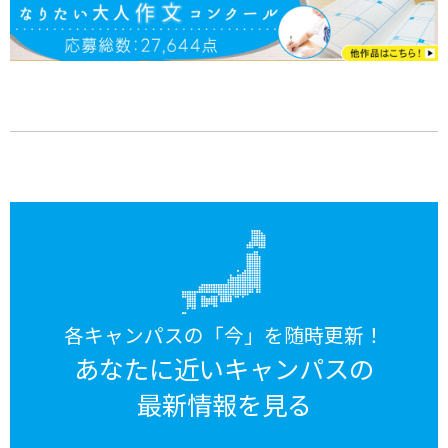
各キャンパスの「今」を随時更新！
あなたに近いキャンパスの
最新情報を見る