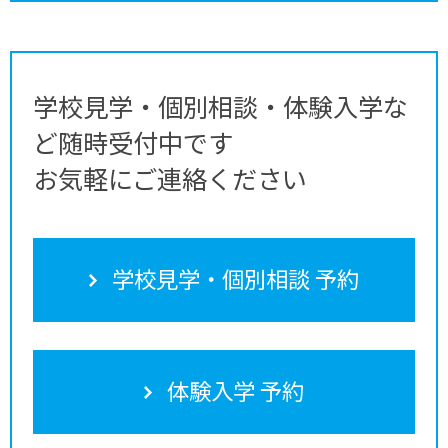
学校見学・個別相談・体験入学な
ど随時受付中です
お気軽にご連絡ください
学校見学・個別相談 予約
体験入学 予約