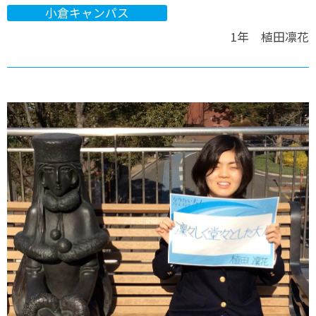
小倉キャンパス
1年 植田凛花