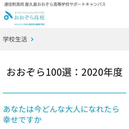
通信制高校 屋久島おおぞら高等学校サポートキャンパス
お
学校生活
おぞら高校
おおぞら100選：2020年度
あなたは今どんな大人になれたら
幸せですか