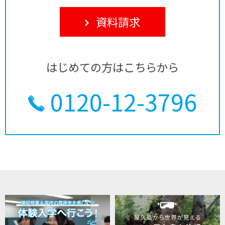
資料請求
はじめての方はこちらから
0120-12-3796