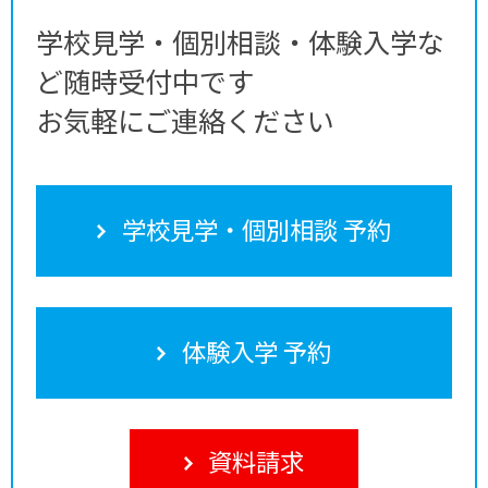
学校見学・個別相談・体験入学な
ど随時受付中です
お気軽にご連絡ください
学校見学・個別相談 予約
体験入学 予約
資料請求