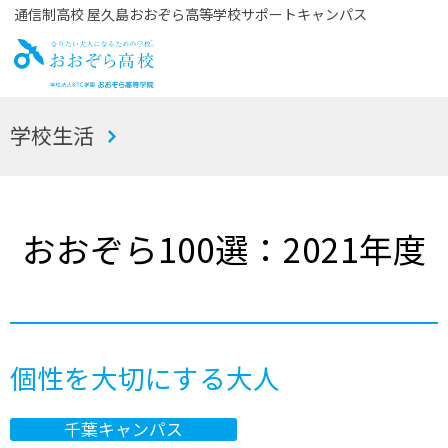
通信制高校 屋久島おおぞら高等学校サポートキャンパス
お
学校生活
おぞら高校
おおぞら100選：2021年度
個性を大切にする大人
千葉キャンパス