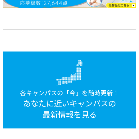
各キャンパスの「今」を随時更新！
あなたに近いキャンパスの
最新情報を見る