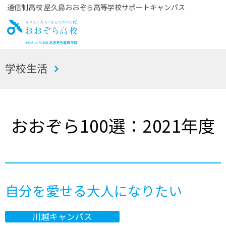
通信制高校 屋久島おおぞら高等学校サポートキャンパス
お
学校生活
おぞら高校
おおぞら100選：2021年度
自分を愛せる大人になりたい
川越キャンパス