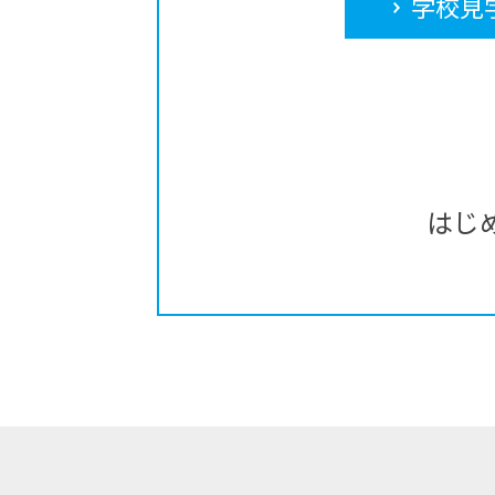
学校見
はじ