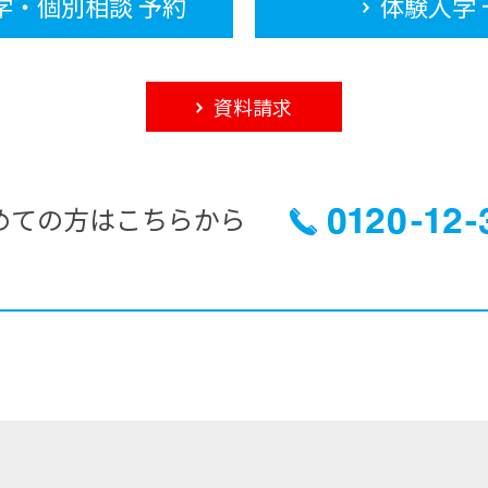
学・個別相談 予約
体験入学 
資料請求
めての方はこちらから