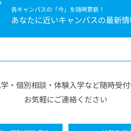
各キャンパスの「今」を随時更新！
あなたに近いキャンパスの
最新情
見学・個別相談・体験入学など随時受付
お気軽にご連絡ください