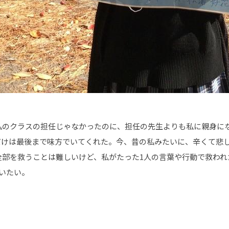
私のクラスの担任じゃなかったのに、担任の先生よりも私に親身に
だけは最後まで味方でいてくれた。今、昔の私みたいに、辛くて悲
全部を救うことは難しいけど、私がたった1人の言葉や行動で救われ
いたい。