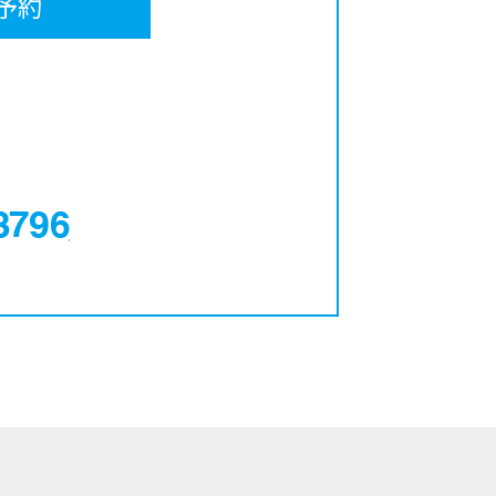
予約
0120-12-3796