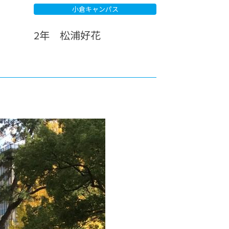
小倉キャンパス
カレッジの教育
2年 松浦好花