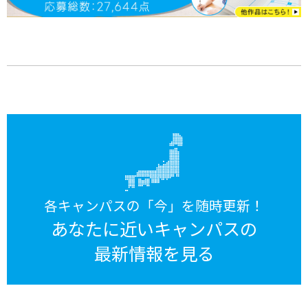
各キャンパスの「今」を随時更新！
あなたに近いキャンパスの
最新情報を見る