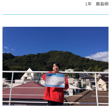
1年 藤島朔