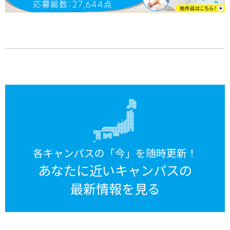
各キャンパスの「今」を随時更新！
あなたに近いキャンパスの
最新情報を見る