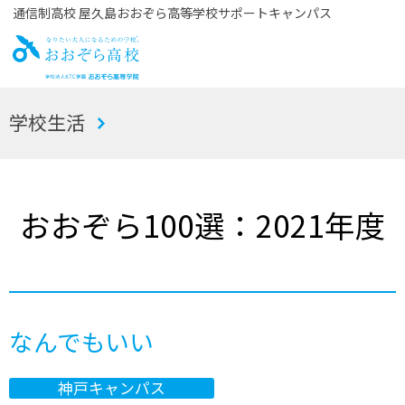
通信制高校 屋久島おおぞら高等学校サポートキャンパス
お
学校生活
おぞら高校
おおぞら100選：2021年度
なんでもいい
神戸キャンパス