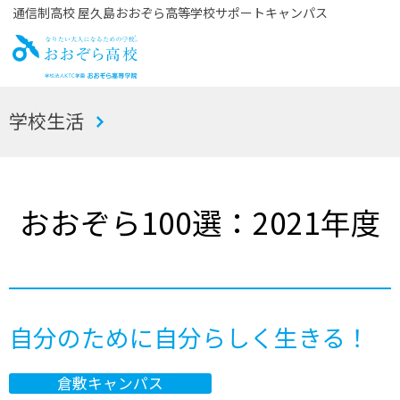
通信制高校 屋久島おおぞら高等学校サポートキャンパス
お
学校生活
おぞら高校
おおぞら100選：2021年度
自分のために自分らしく生きる！
倉敷キャンパス