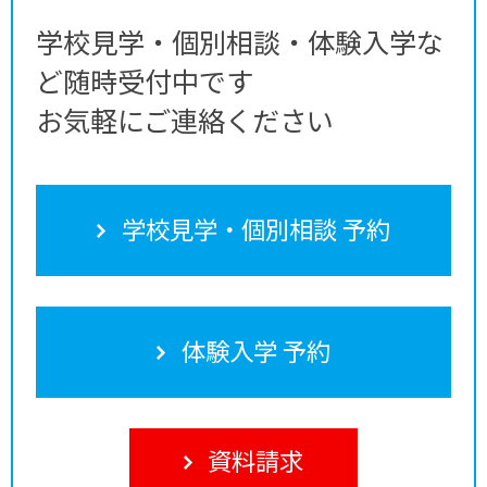
学校見学・個別相談・体験入学な
ど随時受付中です
お気軽にご連絡ください
学校見学・個別相談 予約
体験入学 予約
資料請求