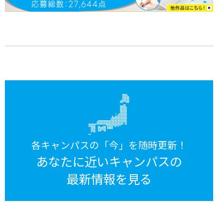
各キャンパスの「今」を随時更新！
あなたに近いキャンパスの
最新情報を見る