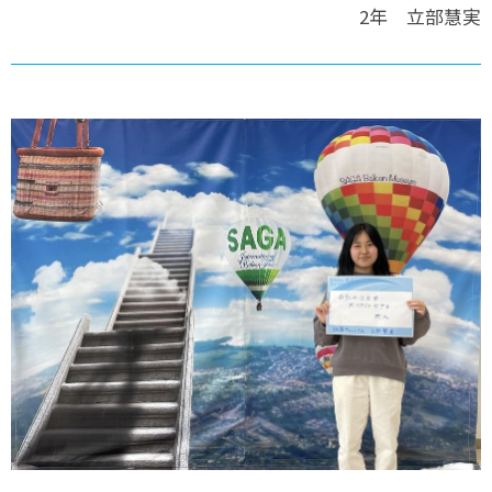
2年 立部慧実