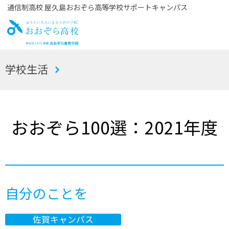
通信制高校 屋久島おおぞら高等学校サポートキャンパス
お
学校生活
おぞら高校
おおぞら100選：2021年度
自分のことを
佐賀キャンパス