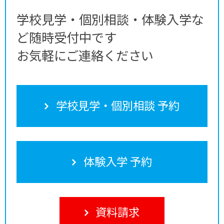
学校見学・個別相談・体験入学な
ど随時受付中です
お気軽にご連絡ください
学校見学・個別相談 予約
体験入学 予約
資料請求