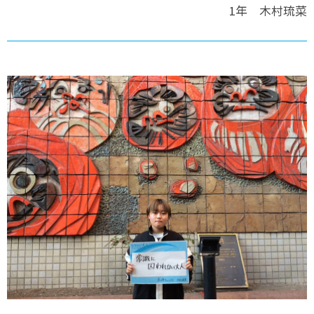
1年 木村琉菜