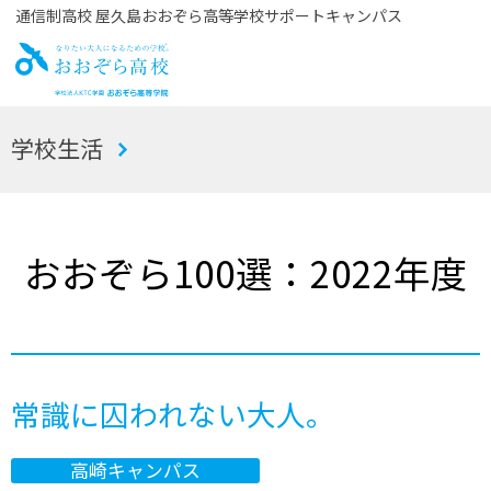
通信制高校 屋久島おおぞら高等学校サポートキャンパス
お
学校生活
おぞら高校
おおぞら100選：2022年度
常識に囚われない大人。
高崎キャンパス