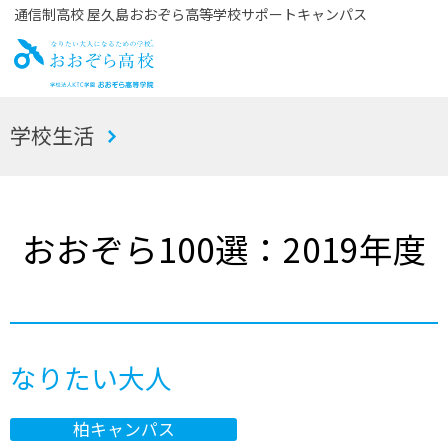
通信制高校 屋久島おおぞら高等学校サポートキャンパス
お
学校生活
おぞら高校
おおぞら100選：2019年度
なりたい大人
柏キャンパス