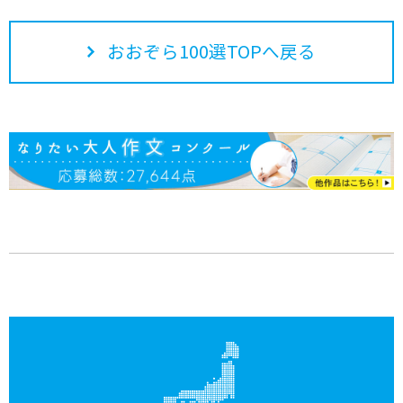
おおぞら100選TOPへ戻る