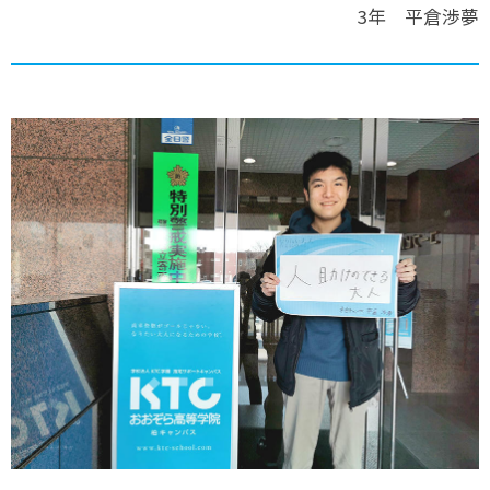
3年 平倉渉夢