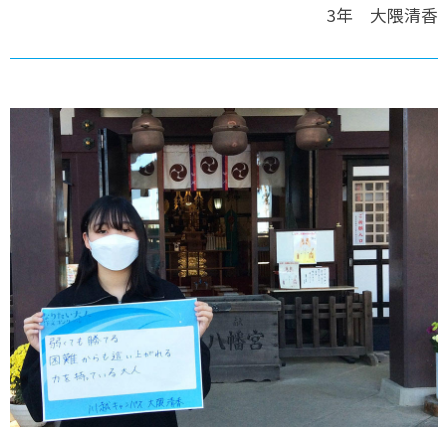
3年 大隈清香