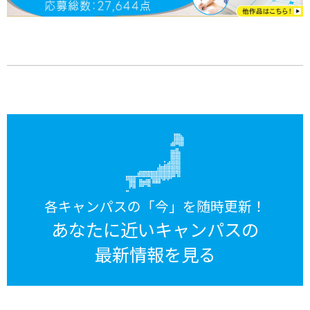
各キャンパスの「今」を随時更新！
あなたに近いキャンパスの
最新情報を見る