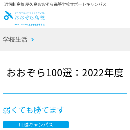
通信制高校 屋久島おおぞら高等学校サポートキャンパス
お
学校生活
おぞら高校
おおぞら100選：2022年度
弱くても勝てます
川越キャンパス