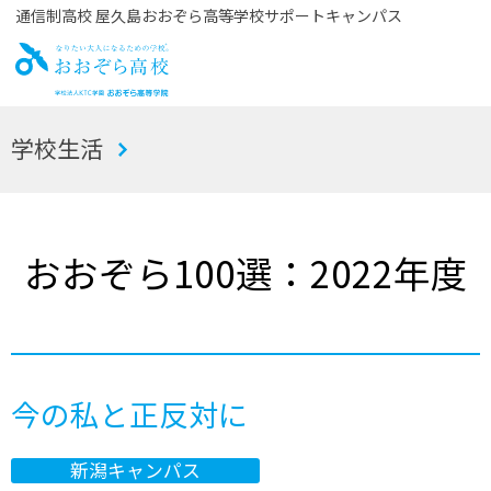
通信制高校 屋久島おおぞら高等学校サポートキャンパス
お
学校生活
おぞら高校
おおぞら100選：2022年度
今の私と正反対に
新潟キャンパス