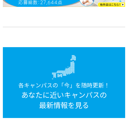
各キャンパスの「今」を随時更新！
あなたに近いキャンパスの
最新情報を見る