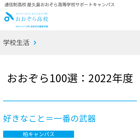
通信制高校 屋久島おおぞら高等学校サポートキャンパス
お
学校生活
おぞら高校
おおぞら100選：2022年度
好きなこと＝一番の武器
柏キャンパス