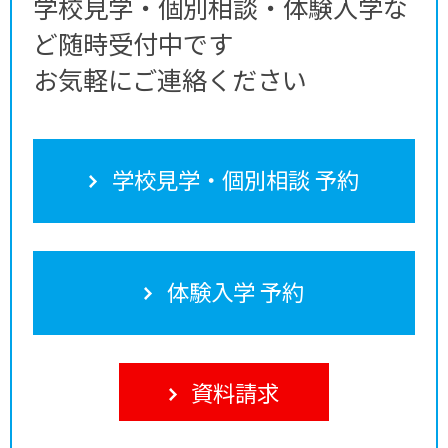
学校見学・個別相談・体験入学な
ど随時受付中です
お気軽にご連絡ください
学校見学・個別相談 予約
体験入学 予約
資料請求