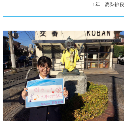
1年 高梨紗良