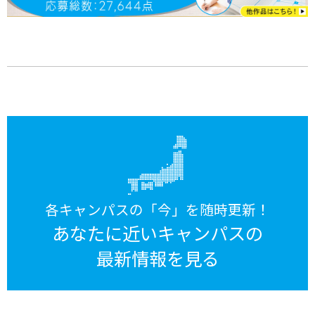
各キャンパスの「今」を随時更新！
あなたに近いキャンパスの
最新情報を見る