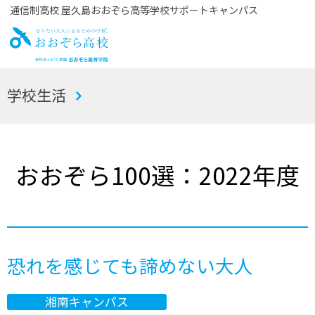
通信制高校 屋久島おおぞら高等学校サポートキャンパス
お
学校生活
おぞら高校
おおぞら100選：2022年度
恐れを感じても諦めない大人
湘南キャンパス