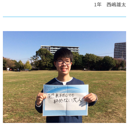
1年 西嶋雄太