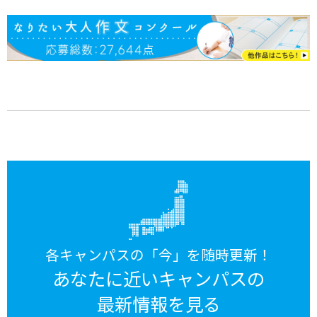
各キャンパスの「今」を随時更新！
あなたに近いキャンパスの
最新情報を見る