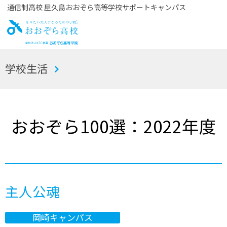
通信制高校 屋久島おおぞら高等学校サポートキャンパス
お
学校生活
おぞら高校
おおぞら100選：2022年度
主人公魂
岡崎キャンパス