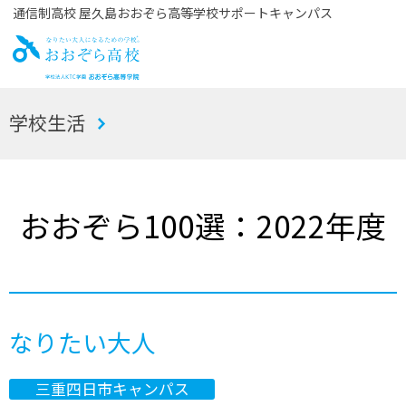
通信制高校 屋久島おおぞら高等学校サポートキャンパス
お
学校生活
おぞら高校
おおぞら100選：2022年度
なりたい大人
三重四日市キャンパス