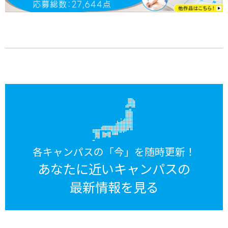
各キャンパスの「今」を随時更新！
あなたに近いキャンパスの
最新情報を見る