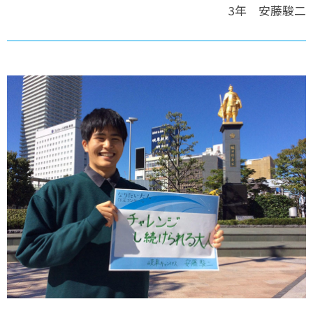
3年 安藤駿二