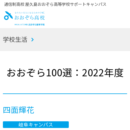
通信制高校 屋久島おおぞら高等学校サポートキャンパス
お
学校生活
おぞら高校
おおぞら100選：2022年度
四面輝花
岐阜キャンパス