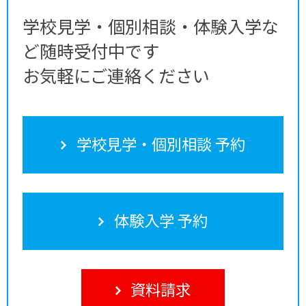
学校見学・個別相談・体験入学な
ど随時受付中です
お気軽にご連絡ください
学校見学・個別相談 予約
体験入学 予約
資料請求