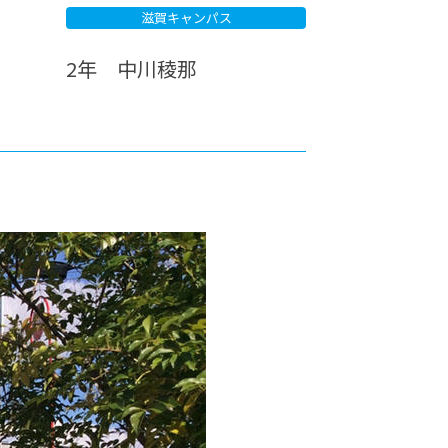
滋賀キャンパス
カレッジの教育
2年 中川稜那