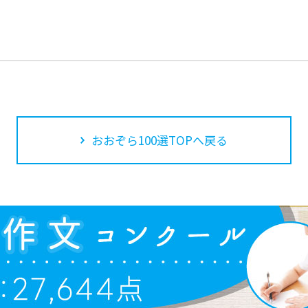
おおぞら100選TOPへ戻る