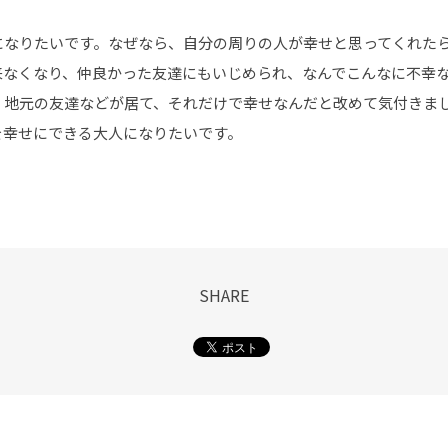
になりたいです。なぜなら、自分の周りの人が幸せと思ってくれた
来なくなり、仲良かった友達にもいじめられ、なんでこんなに不幸
、地元の友達などが居て、それだけで幸せなんだと改めて気付きま
を幸せにできる大人になりたいです。
SHARE