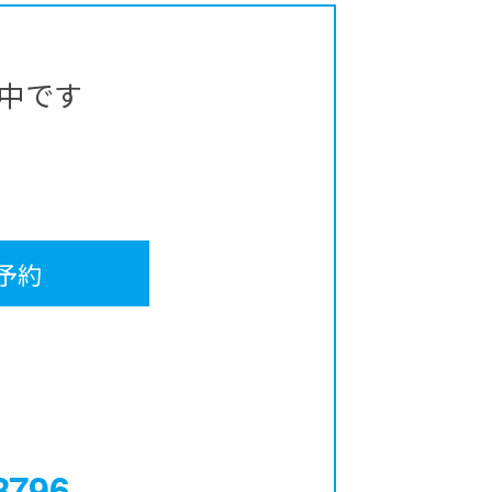
中です
予約
0120-12-3796