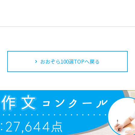
おおぞら100選TOPへ戻る