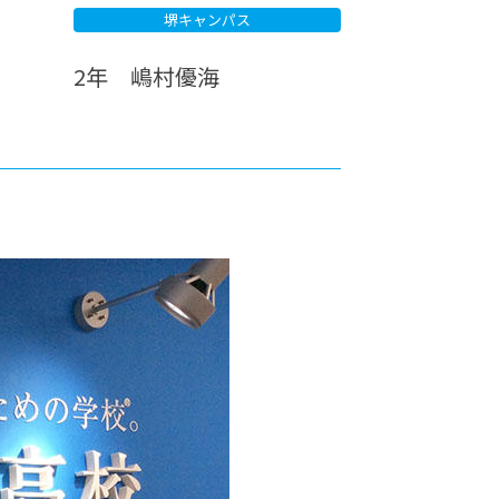
堺キャンパス
カレッジの教育
2年 嶋村優海