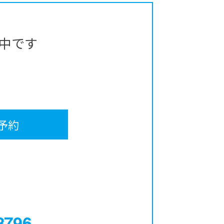
中です
予約
0120-12-3796