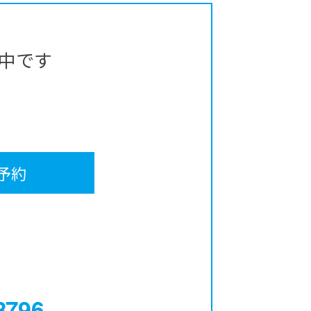
中です
予約
0120-12-3796