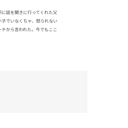
所に話を聞きに行ってくれた父
い子でいなくちゃ、怒られない
ーチから言われた。今でもここ