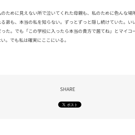
私のために見えない所で泣いてくれた母親も、私のために色んな場
れる弟も、本当の私を知らない。ずっとずっと隠し続けていた。い
だった。でも「この学校に入ったら本当の貴方で居てね」とマイコ
ない。でも私は確実にここにいる。
SHARE