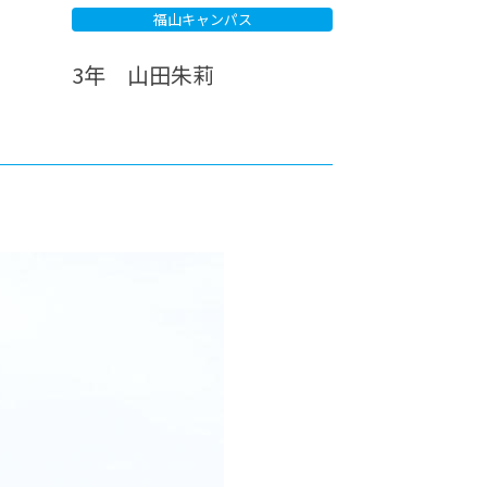
福山キャンパス
カレッジの教育
3年 山田朱莉