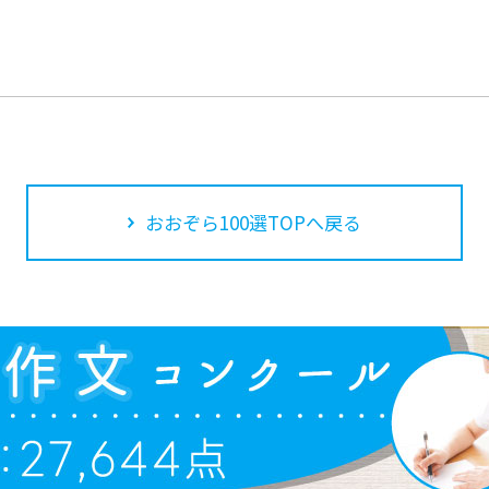
おおぞら100選TOPへ戻る