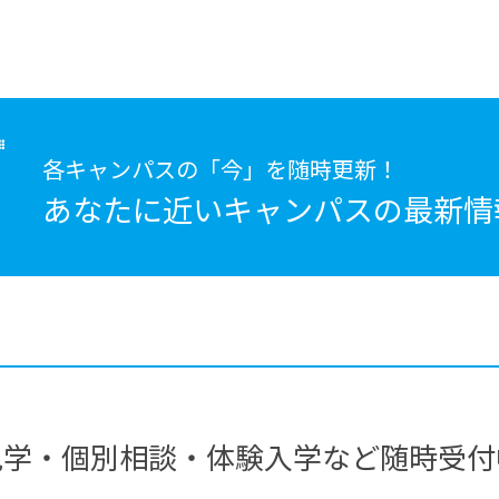
各キャンパスの「今」を随時更新！
あなたに近いキャンパスの
最新情
見学・個別相談・体験入学など随時受付