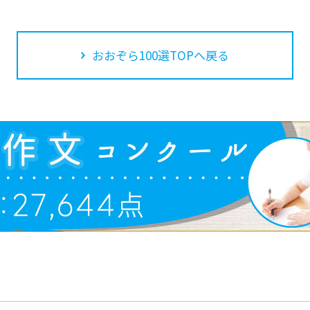
おおぞら100選TOPへ戻る