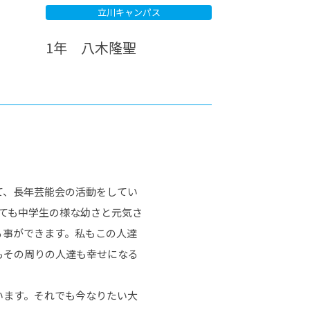
立川キャンパス
カレッジの教育
1年 八木隆聖
て、長年芸能会の活動をしてい
ても中学生の様な幼さと元気さ
る事ができます。私もこの人達
もその周りの人達も幸せになる
います。それでも今なりたい大