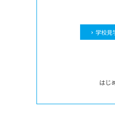
学校見
はじ