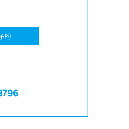
予約
0120-12-3796