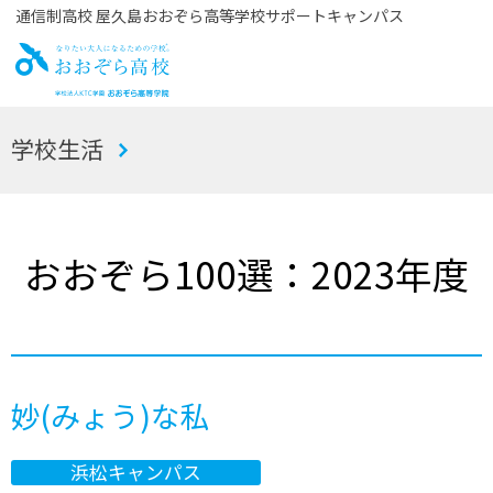
通信制高校 屋久島おおぞら高等学校サポートキャンパス
お
学校生活
おぞら高校
おおぞら100選：2023年度
妙(みょう)な私
浜松キャンパス