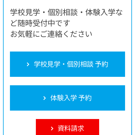
学校見学・個別相談・体験入学な
ど随時受付中です
お気軽にご連絡ください
学校見学・個別相談 予約
体験入学 予約
資料請求