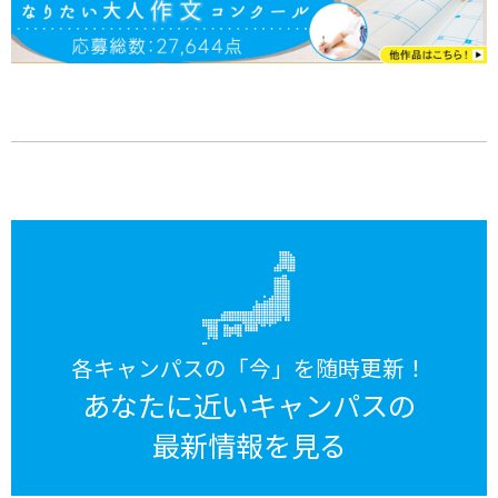
各キャンパスの「今」を随時更新！
あなたに近いキャンパスの
最新情報を見る