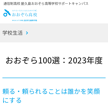
通信制高校 屋久島おおぞら高等学校サポートキャンパス
お
学校生活
おぞら高校
おおぞら100選：2023年度
頼る・頼られることは誰かを笑顔
にする