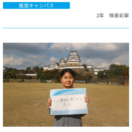
姫路キャンパス
2年 保泉彩寧